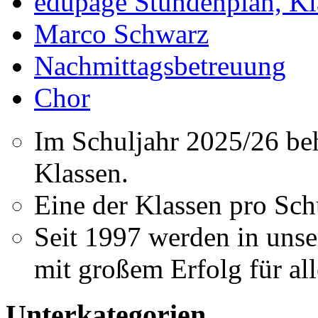
edupage Stundenplan, K
Marco Schwarz
Nachmittagsbetreuung
Chor
Im Schuljahr 2025/26 be
Klassen.
Eine der Klassen pro Schu
Seit 1997 werden in unse
mit großem Erfolg für all
Unterkategorien