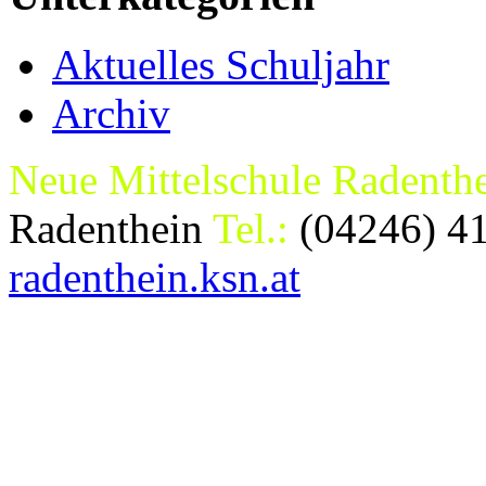
Aktuelles Schuljahr
Archiv
Neue Mittelschule Radenth
Radenthein
Tel.:
(04246) 4
radenthein.ksn.at