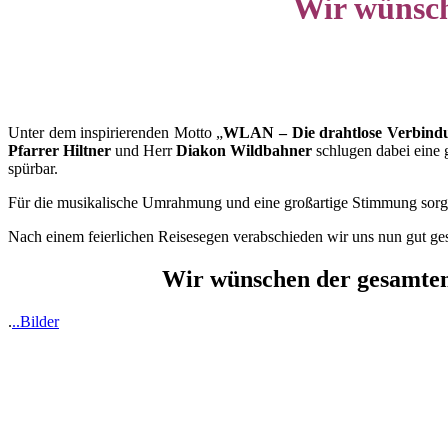
Wir wünsch
Unter dem inspirierenden Motto „
WLAN – Die drahtlose Verbindu
Pfarrer Hiltner
und Herr
Diakon Wildbahner
schlugen dabei eine 
spürbar.
Für die musikalische Umrahmung und eine großartige Stimmung sorgt
Nach einem feierlichen Reisesegen verabschieden wir uns nun gut gest
Wir wünschen der gesamten 
.
..Bilder