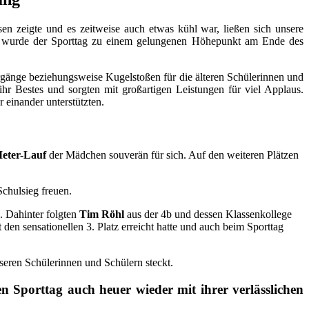
n zeigte und es zeitweise auch etwas kühl war, ließen sich unsere
ng wurde der Sporttag zu einem gelungenen Höhepunkt am Ende des
hrgänge beziehungsweise Kugelstoßen für die älteren Schülerinnen und
hr Bestes und sorgten mit großartigen Leistungen für viel Applaus.
einander unterstützten.
eter-Lauf
der Mädchen souverän für sich. Auf den weiteren Plätzen
Schulsieg freuen.
. Dahinter folgten
Tim Röhl
aus der 4b und dessen Klassenkollege
 den sensationellen 3. Platz erreicht hatte und auch beim Sporttag
seren Schülerinnen und Schülern steckt.
 Sporttag auch heuer wieder mit ihrer verlässlichen