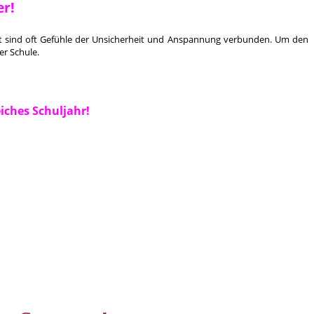
er!
amit sind oft Gefühle der Unsicherheit und Anspannung verbunden. Um den
er Schule.
iches Schuljahr!