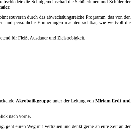
erabschiedete die Schulgemeinschaft die Schülerinnen und Schüler der
aier.
ohnt souverän durch das abwechslungsreiche Programm, das von den
en und persönliche Erinnerungen machten sichtbar, wie wertvoll die
end für Fleiß, Ausdauer und Zielstrebigkeit.
ruckende
Akrobatikgruppe
unter der Leitung von
Miriam Erdt und
Blick nach vorne.
g, geht euren Weg mit Vertrauen und denkt gerne an eure Zeit an der