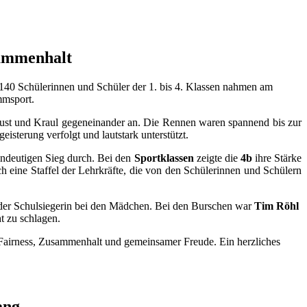
sammenhalt
40 Schülerinnen und Schüler der 1. bis 4. Klassen nahmen am
mmsport.
Brust und Kraul gegeneinander an. Die Rennen waren spannend bis zur
sterung verfolgt und lautstark unterstützt.
ndeutigen Sieg durch. Bei den
Sportklassen
zeigte die
4b
ihre Stärke
h eine Staffel der Lehrkräfte, die von den Schülerinnen und Schülern
l der Schulsiegerin bei den Mädchen. Bei den Burschen war
Tim Röhl
t zu schlagen.
 Fairness, Zusammenhalt und gemeinsamer Freude. Ein herzliches
ang