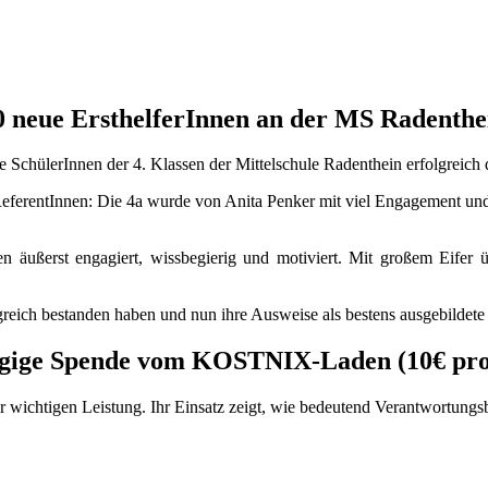
0 neue ErsthelferInnen an der MS Radenthe
e SchülerInnen der 4. Klassen der Mittelschule Radenthein erfolgreich 
eferentInnen: Die 4a wurde von Anita Penker mit viel Engagement und 
en äußerst engagiert, wissbegierig und motiviert. Mit großem Eifer 
olgreich bestanden haben und nun ihre Ausweise als bestens ausgebilde
ügige Spende vom KOSTNIX-Laden (10€ pro 
r wichtigen Leistung. Ihr Einsatz zeigt, wie bedeutend Verantwortungsb