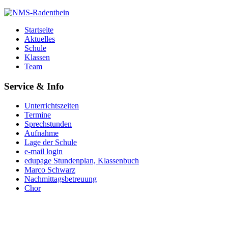
Startseite
Aktuelles
Schule
Klassen
Team
Service & Info
Unterrichtszeiten
Termine
Sprechstunden
Aufnahme
Lage der Schule
e-mail login
edupage Stundenplan, Klassenbuch
Marco Schwarz
Nachmittagsbetreuung
Chor