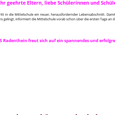
hr geehrte Eltern, liebe Schülerinnen und Schül
ntritt in die Mittelschule ein neuer, herausfordernder Lebensabschnitt. D
 gelingt, informiert die Mittelschule vorab schon über die ersten Tage an d
 Radenthein freut sich auf ein spannendes und erfolgre