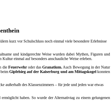
enthein
ülern kurz vor Schulschluss noch einmal viele besondere Erlebnisse
haltsame und kindgerechte Weise wurden dabei Mythen, Figuren und
n Kultur einmal auf besonders anschauliche Weise erleben.
n die
Feuerwehr
oder das
Granatium.
Auch Bewegung in der Natur
 beim
Gipfelsieg auf der Kaiserburg und am Mittagskogel
konnten
ücke außerhalb des Klassenzimmers – für jede und jeden war etwas
nd ermöglicht haben. So wurde der Alternativtag zu einem gelungenen