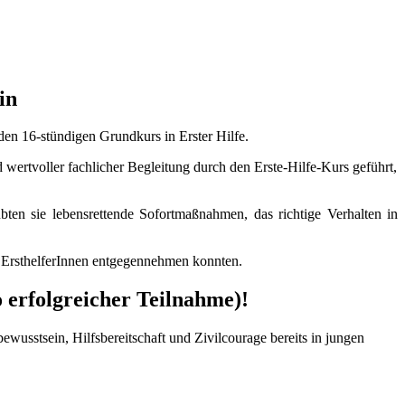
in
den 16-stündigen Grundkurs in Erster Hilfe.
wertvoller fachlicher Begleitung durch den Erste-Hilfe-Kurs geführt,
übten sie lebensrettende Sofortmaßnahmen, das richtige Verhalten in
te ErsthelferInnen entgegennehmen konnten.
erfolgreicher Teilnahme)!
ewusstsein, Hilfsbereitschaft und Zivilcourage bereits in jungen