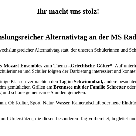
Ihr macht uns stolz!
slungsreicher Alternativtag an der MS Rad
hslungsreicher Alternativtag statt, der unseren Schülerinnen und Sch
es
Mozart Ensembles
zum Thema
„Griechische Götter“
. Auf unter
hülerinnen und Schüler folgten der Darbietung interessiert und konnte
inige Klassen verbrachten den Tag im
Schwimmbad,
andere besuchte
im gemütlichen Grillen am
Brennsee mit der Familie Schretter
oder
ng und schöne gemeinsame Stunden genießen.
n kann. Ob Kultur, Sport, Natur, Wasser, Kameradschaft oder neue Eindr
 und Unterstützer, die diesen besonderen Tag vorbereitet, begleitet u