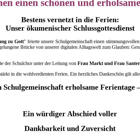
en einen schönen und erholsa
Bestens vernetzt in die Ferien:
Unser ökumenischer Schlussgottesdienst
ng zu Gott
" feierte unsere Schulgemeinschaft einen stimmungsvollen
gelungene Brücke von unserer digitalen Alltagswelt zum Glauben: Ge
e der Schulchor unter der Leitung von
Frau Markt und Frau Santer
ärkt in die wohlverdienten Ferien. Ein herzliches Dankeschön gilt alle
Schulgemeinschaft erholsame Ferientage –
Ein würdiger Abschied voller
Dankbarkeit und Zuversicht