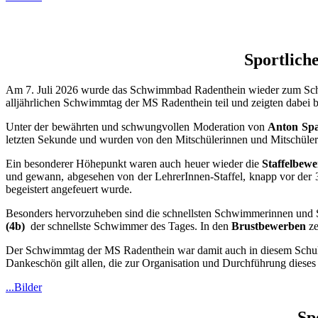
Sportlich
Am 7. Juli 2026 wurde das Schwimmbad Radenthein wieder zum Schau
alljährlichen Schwimmtag der MS Radenthein teil und zeigten dabei
Unter der bewährten und schwungvollen Moderation von
Anton Sp
letzten Sekunde und wurden von den Mitschülerinnen und Mitschülern, 
Ein besonderer Höhepunkt waren auch heuer wieder die
Staffelbew
und gewann, abgesehen von der LehrerInnen-Staffel, knapp vor der 3b
begeistert angefeuert wurde.
Besonders hervorzuheben sind die schnellsten Schwimmerinnen un
(4b)
der schnellste Schwimmer des Tages. In den
Brustbewerben
ze
Der Schwimmtag der MS Radenthein war damit auch in diesem Schulja
Dankeschön gilt allen, die zur Organisation und Durchführung dieses
...Bilder
Sp