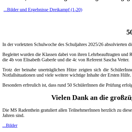
...Bilder und Ergebnisse Dreikampf (1-20)
5
In der vorletzten Schulwoche des Schuljahres 2025/26 absolvierten di
Begleitet wurden die Klassen dabei von ihren Lehrbeauftragten und R
die 4b von Elisabeth Gaberle und die 4c von Referent Sascha Vetter.
Trotz der beinahe unerträglichen Hitze zeigten sich die SchülerInn
Notfallsituationen und viele weitere wichtige Inhalte der Ersten Hilfe.
Besonders erfreulich ist, dass rund 50 SchülerInnen die Prüfung erf
Vielen Dank an die großz
Die MS Radenthein gratuliert allen TeilnehmerInnen herzlich zu diese
Jahren sind.
...Bilder