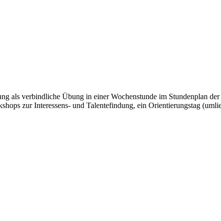
ung als verbindliche Übung in einer Wochenstunde im Stundenplan der 
ops zur Interessens- und Talentefindung, ein Orientierungstag (umlie