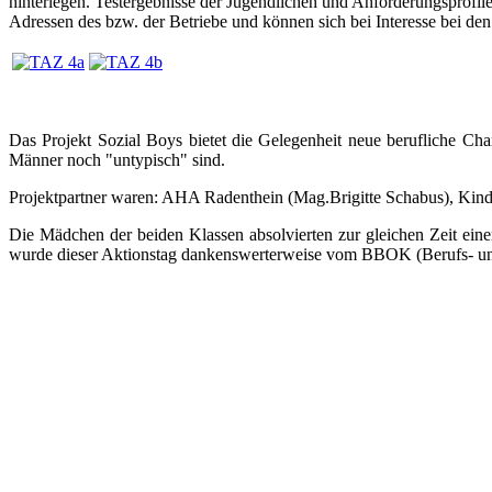
hinterlegen. Testergebnisse der Jugendlichen und Anforderungsprofil
Adressen des bzw. der Betriebe und können sich bei Interesse bei de
Das Projekt Sozial Boys bietet die Gelegenheit neue berufliche Cha
Männer noch "untypisch" sind.
Projektpartner waren: AHA Radenthein (Mag.Brigitte Schabus), Kind
Die Mädchen der beiden Klassen absolvierten zur gleichen Zeit e
wurde dieser Aktionstag dankenswerterweise vom BBOK (Berufs- und