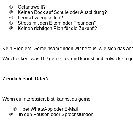
®
Gelangweilt?
®
Keinen Bock auf Schule oder Ausbildung?
®
Lernschwierigkeiten?
®
Stress mit den Eltern oder Freunden?
®
Keinen richtigen Plan für die Zukunft?
Kein Problem. Gemeinsam finden wir heraus, wie sich das än
Wir checken, was DU gerne tust und kannst und entwickeln ge
Ziemlich cool. Oder?
Wenn du interessiert bist, kannst du gerne
®
per WhatsApp oder E-Mail
®
in den Pausen oder Sprechstunden