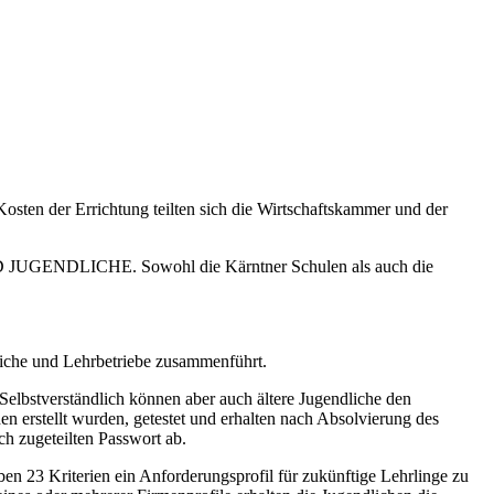
ten der Errichtung teilten sich die Wirtschaftskammer und der
UND JUGENDLICHE. Sowohl die Kärntner Schulen als auch die
liche und Lehrbetriebe zusammenführt.
Selbstverständlich können aber auch ältere Jugendliche den
en erstellt wurden, getestet und erhalten nach Absolvierung des
ch zugeteilten Passwort ab.
ben 23 Kriterien ein Anforderungsprofil für zukünftige Lehrlinge zu