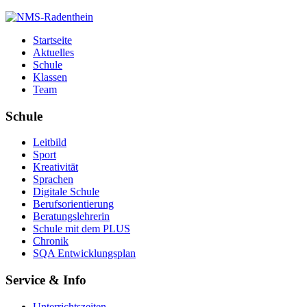
Startseite
Aktuelles
Schule
Klassen
Team
Schule
Leitbild
Sport
Kreativität
Sprachen
Digitale Schule
Berufsorientierung
Beratungslehrerin
Schule mit dem PLUS
Chronik
SQA Entwicklungsplan
Service & Info
Unterrichtszeiten