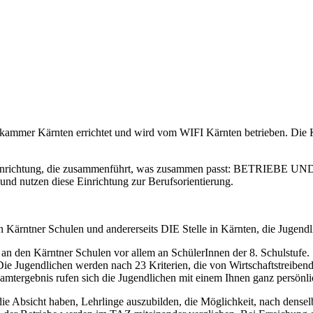
ammer Kärnten errichtet und wird vom WIFI Kärnten betrieben. Die Kos
ge Einrichtung, die zusammenführt, was zusammen passt: BETRIEBE 
und nutzen diese Einrichtung zur Berufsorientierung.
n Kärntner Schulen und andererseits DIE Stelle in Kärnten, die Jugend
n den Kärntner Schulen vor allem an SchülerInnen der 8. Schulstufe. 
Die Jugendlichen werden nach 23 Kriterien, die von Wirtschaftstreibend
samtergebnis rufen sich die Jugendlichen mit einem Ihnen ganz persönli
ie Absicht haben, Lehrlinge auszubilden, die Möglichkeit, nach densel