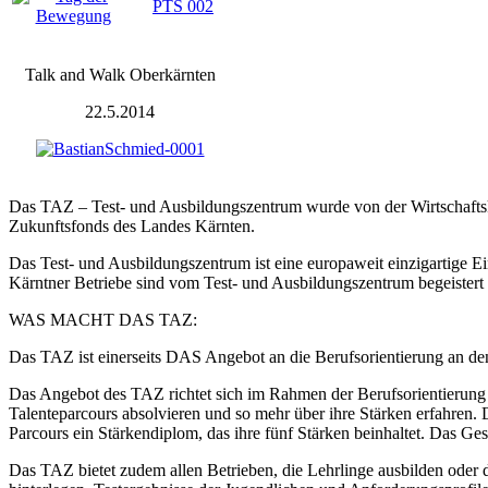
Talk and Walk Oberkärnten
22.5.2014
Das TAZ – Test- und Ausbildungszentrum wurde von der Wirtschaftsk
Zukunftsfonds des Landes Kärnten.
Das Test- und Ausbildungszentrum ist eine europaweit einzigarti
Kärntner Betriebe sind vom Test- und Ausbildungszentrum begeistert 
WAS MACHT DAS TAZ:
Das TAZ ist einerseits DAS Angebot an die Berufsorientierung an de
Das Angebot des TAZ richtet sich im Rahmen der Berufsorientierung a
Talenteparcours absolvieren und so mehr über ihre Stärken erfahren. 
Parcours ein Stärkendiplom, das ihre fünf Stärken beinhaltet. Das Ge
Das TAZ bietet zudem allen Betrieben, die Lehrlinge ausbilden oder d