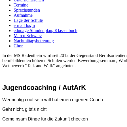
Termine
Sprechstunden
Aufnahme
Lage der Schule
e-mail login
edupage Stundenplan, Klassenbuch
Marco Schwarz
Nachmittagsbetreuung
Chor
In der MS Radenthein wird seit 2012 der Gegenstand Berufsorientier
berufsbildenden höheren Schulen werden Bewerbungsseminare, Worksh
Wettbewerb "Talk and Walk" angeboten.
Jugendcoaching / AutArK
Wer richtig cool sein will hat einen eigenen Coach
Geht nicht, gibt’s nicht
Gemeinsam Dinge für die Zukunft checken