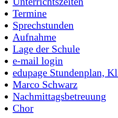
Unterrichtszeiten
Termine
Sprechstunden
Aufnahme
Lage der Schule
e-mail login
edupage Stundenplan, K
Marco Schwarz
Nachmittagsbetreuung
Chor