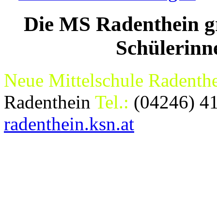
Die MS Radenthein gr
Schülerinn
Neue Mittelschule Radenth
Radenthein
Tel.:
(04246) 4
radenthein.ksn.at