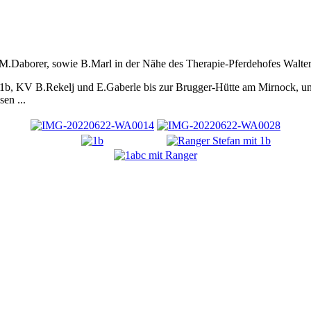
.Daborer, sowie B.Marl in der Nähe des Therapie-Pferdehofes Walter lu
 1b, KV B.Rekelj und E.Gaberle bis zur Brugger-Hütte am Mirnock, unt
en ...