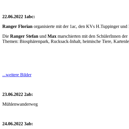
22.06.2022 1abc:
Ranger Florian
organisierte mit der 1ac, den KVs H.Tuppinger und M
Die
Ranger Stefan
und
Max
marschierten mit den SchülerInnen der
Themen: Biosphärenpark, Rucksack-Inhalt, heimische Tiere, Kartenles
...weitere Bilder
23.06.2022 2ab:
Mühlenwanderweg
24.06.2022 3ab: