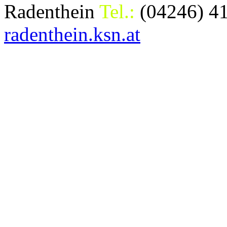
Radenthein
Tel.:
(04246) 4
radenthein.ksn.at