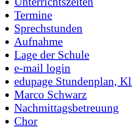
Unterrichtszeiten
Termine
Sprechstunden
Aufnahme
Lage der Schule
e-mail login
edupage Stundenplan, K
Marco Schwarz
Nachmittagsbetreuung
Chor