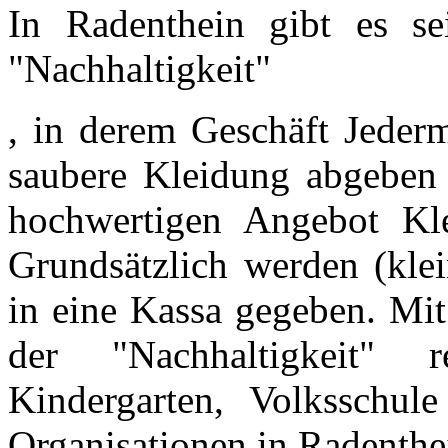
In Radenthein gibt es sei
"Nachhaltigkeit"
, in derem Geschäft Jederm
saubere Kleidung abgeben 
hochwertigen Angebot Kl
Grundsätzlich werden (kle
in eine Kassa gegeben. Mi
der "Nachhaltigkeit" r
Kindergarten, Volksschul
Organisationen in Radenthe