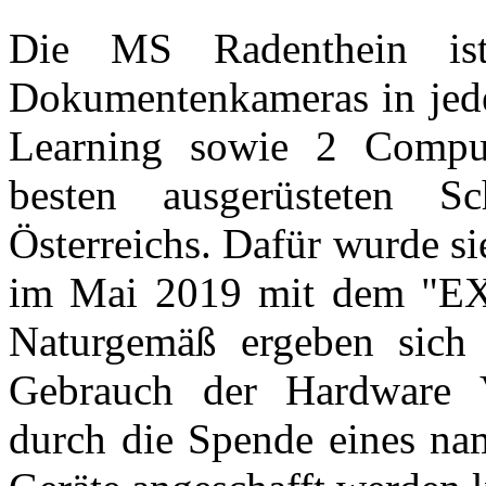
Die MS Radenthein is
Dokumentenkameras in jeder
Learning sowie 2 Comput
besten ausgerüsteten S
Österreichs. Dafür wurde si
im Mai 2019 mit dem "EXP
Naturgemäß ergeben sich 
Gebrauch der Hardware Ve
durch die Spende eines na