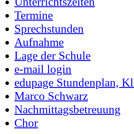
Unterrichtszeiten
Termine
Sprechstunden
Aufnahme
Lage der Schule
e-mail login
edupage Stundenplan, K
Marco Schwarz
Nachmittagsbetreuung
Chor