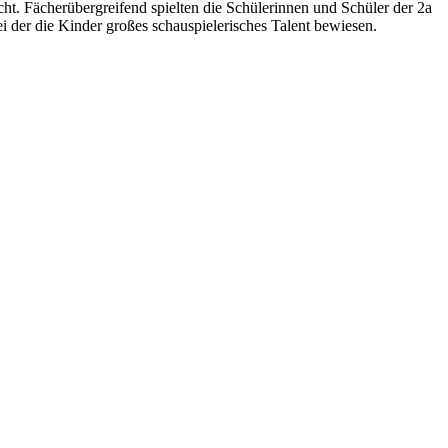
ht. Fächerübergreifend spielten die Schülerinnen und Schüler der 2a
ei der die Kinder großes schauspielerisches Talent bewiesen.