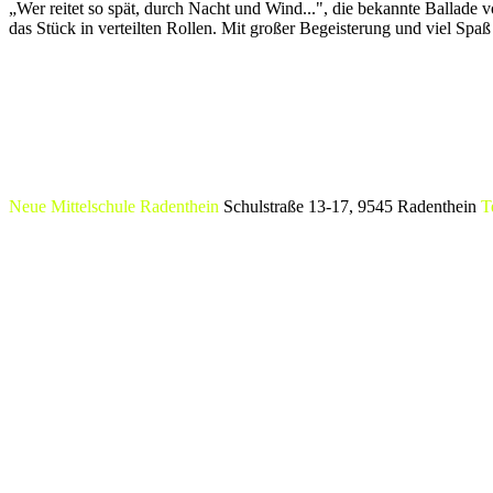
„Wer reitet so spät, durch Nacht und Wind...", die bekannte Ballade
das Stück in verteilten Rollen. Mit großer Begeisterung und viel Spa
Neue Mittelschule Radenthein
Schulstraße 13-17, 9545 Radenthein
T