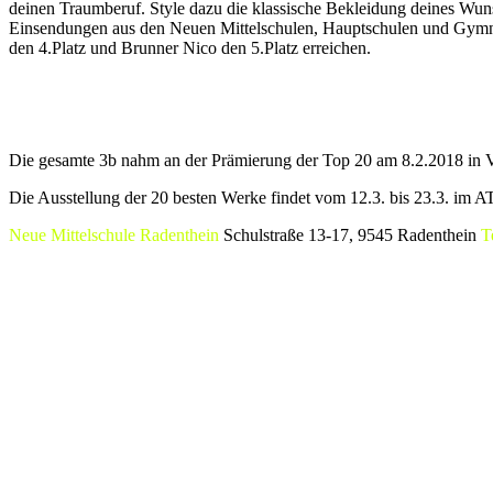
deinen Traumberuf. Style dazu die klassische Bekleidung deines Wuns
Einsendungen aus den Neuen Mittelschulen, Hauptschulen und Gymnas
den 4.Platz und Brunner Nico den 5.Platz erreichen.
Die gesamte 3b nahm an der Prämierung der Top 20 am 8.2.2018 in Vil
Die Ausstellung der 20 besten Werke findet vom 12.3. bis 23.3. im AT
Neue Mittelschule Radenthein
Schulstraße 13-17, 9545 Radenthein
T