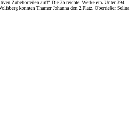
tiven Zubehörteilen auf!" Die 3b reichte Werke ein. Unter 394
olfsberg konnten Thamer Johanna den 2.Platz, Oberrießer Selina