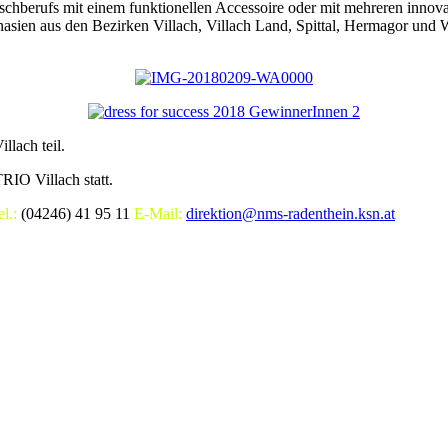
chberufs mit einem funktionellen Accessoire oder mit mehreren innova
ien aus den Bezirken Villach, Villach Land, Spittal, Hermagor und W
lach teil.
RIO Villach statt.
el.:
(04246) 41 95 11
E-Mail:
direktion@nms-radenthein.ksn.at