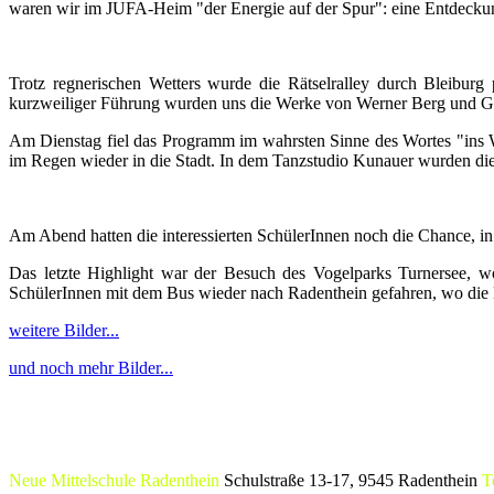
waren wir im JUFA-Heim "der Energie auf der Spur": eine Entdeckun
Trotz regnerischen Wetters wurde die Rätselralley durch Bleibu
kurzweiliger Führung wurden uns die Werke von Werner Berg und G
Am Dienstag fiel das Programm im wahrsten Sinne des Wortes "ins W
im Regen wieder in die Stadt. In dem Tanzstudio Kunauer wurden die 
Am Abend hatten die interessierten SchülerInnen noch die Chance, in 
Das letzte Highlight war der Besuch des Vogelparks Turnersee, 
SchülerInnen mit dem Bus wieder nach Radenthein gefahren, wo die
weitere Bilder...
und noch mehr Bilder...
Neue Mittelschule Radenthein
Schulstraße 13-17, 9545 Radenthein
T