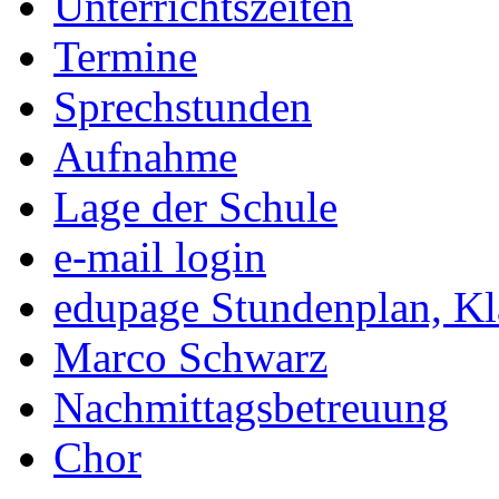
Unterrichtszeiten
Termine
Sprechstunden
Aufnahme
Lage der Schule
e-mail login
edupage Stundenplan, K
Marco Schwarz
Nachmittagsbetreuung
Chor