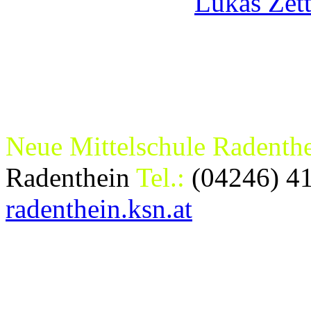
Neue Mittelschule Radenth
Radenthein
Tel.:
(04246) 4
radenthein.ksn.at