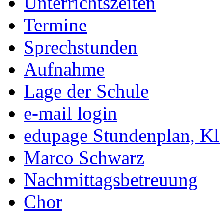
Unterrichtszeiten
Termine
Sprechstunden
Aufnahme
Lage der Schule
e-mail login
edupage Stundenplan, K
Marco Schwarz
Nachmittagsbetreuung
Chor