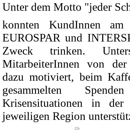
Unter dem Motto "jeder Sch
konnten KundInnen am
EUROSPAR und INTERSPAR
Zweck trinken. Unte
MitarbeiterInnen von der
dazu motiviert, beim Kaff
gesammelten Spend
Krisensituationen in der
jeweiligen Region unterstüt