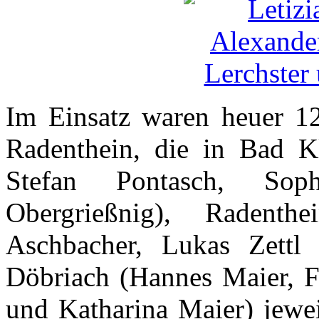
Im Einsatz waren heuer 1
Radenthein, die in Bad K
Stefan Pontasch, Sop
Obergrießnig), Radenthe
Aschbacher, Lukas Zett
Döbriach (Hannes Maier, F
und Katharina Maier) jewei