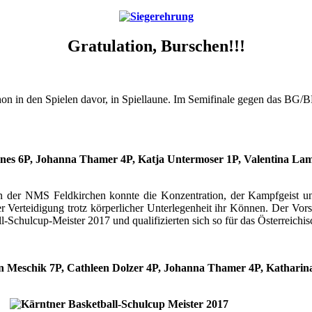
Gratulation, Burschen!!!
n in den Spielen davor, in Spiellaune. Im Semifinale gegen das BG/BR
ünes 6P, Johanna Thamer 4P, Katja Untermoser 1P, Valentina Lam
n der NMS Feldkirchen konnte die Konzentration, der Kampfgeist un
r Verteidigung trotz körperlicher Unterlegenheit ihr Können. Der Vors
hulcup-Meister 2017 und qualifizierten sich so für das Österreichisch
on Meschik 7P, Cathleen Dolzer 4P, Johanna Thamer 4P, Katharin