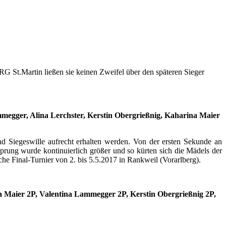
G St.Martin ließen sie keinen Zweifel über den späteren Sieger
megger, Alina Lerchster, Kerstin Obergrießnig, Kaharina Maier
d Siegeswille aufrecht erhalten werden. Von der ersten Sekunde an
prung wurde kontinuierlich größer und so kürten sich die Mädels der
e Final-Turnier von 2. bis 5.5.2017 in Rankweil (Vorarlberg).
a Maier 2P, Valentina Lammegger 2P, Kerstin Obergrießnig 2P,