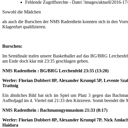
Fehlende Zugriffsrechte - Datei '/images/aktuell/2016-
Sowohl die Mädchen
als auch die Burschen der NMS Radenthein konnten sich in den Vorru
Klagenfurt qualifizieren.
Burschen:
Im Semifinale trafen unsere Basketballer auf das BG/BRG Lerchenfel
am Ende doch klar mit 23:35 geschlagen geben.
NMS Radenthein : BG/BRG Lerchenfeld 23:35 (13:20)
Werfer: Florian Dubbert 8P, Alexander Krumpl 5P, Levente Sza
Trattnig
Ein ähnliches Bild bat sich im Spiel um Platz 3 gegen das Bachma
Aufholjagd im 4. Viertel mit 21:33 den Kürzeren. Somit beendet die 
NMS Radenthein : Bachmanngymnasium 21:33 (8:17)
Werfer: Florian Dubbert 8P, Alexander Krumpl 7P, Nick Amlach
Haidara