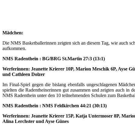
Mädchen:
Die NMS Basketballerinnen zeigten sich an diesem Tag, wie auch scho
aufkommen.
NMS Radenthein : BG/BRG St.Martin 27:3 (13:1)
Werferinnen: Jeanette Krierer 10P, Marion Meschik 6P, Ayse G
und Cathleen Dolzer
Im Final-Spiel gegen die bislang ebenfalls ungeschlagenen Mädche
spielten die Radentheinerinnen gut zusammen und zeigten auch in de
NMS Radenthein unter den 10 teilnehmenden Schulen zum Basketball-Sc
NMS Radenthein : NMS Feldkirchen 44:21 (30:13)
Werferinnen: Jeanette Krierer 15P, Katja Untermoser 8P, Mari
Alina Lerchster und Ayse Günes