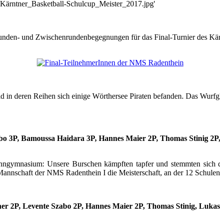
17/Kärntner_Basketball-Schulcup_Meister_2017.jpg'
nden- und Zwischenrundenbegegnungen für das Final-Turnier des Kärnt
d in deren Reihen sich einige Wörthersee Piraten befanden. Das Wurfg
bo 3P, Bamoussa Haidara 3P, Hannes Maier 2P, Thomas Stinig 2P
nngymnasium: Unsere Burschen kämpften tapfer und stemmten sich der
Mannschaft der NMS Radenthein I die Meisterschaft, an der 12 Schulen 
er 2P, Levente Szabo 2P, Hannes Maier 2P, Thomas Stinig, Luka